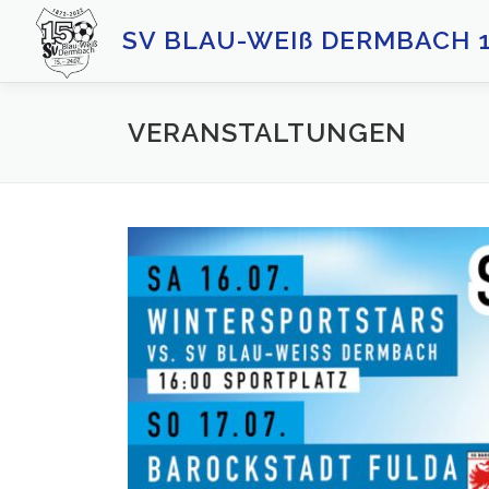
Zum
SV BLAU-WEIß DERMBACH 18
Inhalt
springen
VERANSTALTUNGEN