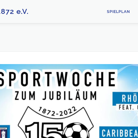
72 e.V.
SPIELPLAN