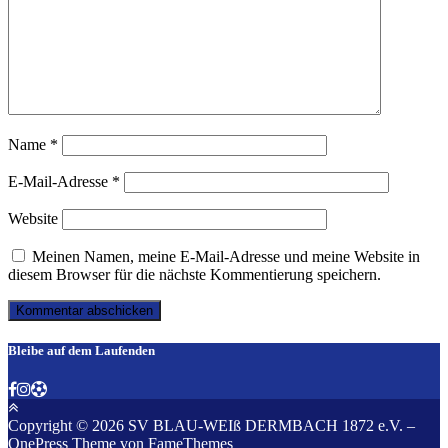
Name
*
E-Mail-Adresse
*
Website
Meinen Namen, meine E-Mail-Adresse und meine Website in
diesem Browser für die nächste Kommentierung speichern.
Bleibe auf dem Laufenden
Copyright © 2026 SV BLAU-WEIß DERMBACH 1872 e.V.
–
OnePress
Theme von FameThemes